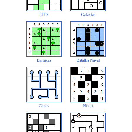
LITS
Galáxias
Barracas
Batalha Naval
Canos
Hitori