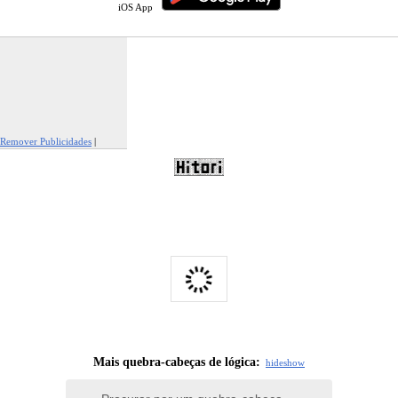
iOS App
Remover Publicidades
|
Reportar Esta Publicidade
Mais quebra-cabeças de lógica:
hide
show