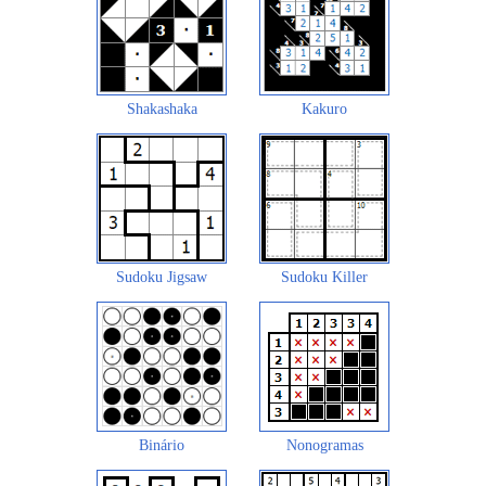
Shakashaka
Kakuro
Sudoku Jigsaw
Sudoku Killer
Binário
Nonogramas