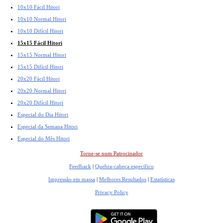
10x10 Fácil Hitori
10x10 Normal Hitori
10x10 Difícil Hitori
15x15 Fácil Hitori
15x15 Normal Hitori
15x15 Difícil Hitori
20x20 Fácil Hitori
20x20 Normal Hitori
20x20 Difícil Hitori
Especial do Dia Hitori
Especial da Semana Hitori
Especial do Mês Hitori
Torne-se num Patrocinador
Feedback
|
Quebra-cabeça específico
Impressão em massa
|
Melhores Resultados
|
Estatísticas
Privacy Policy