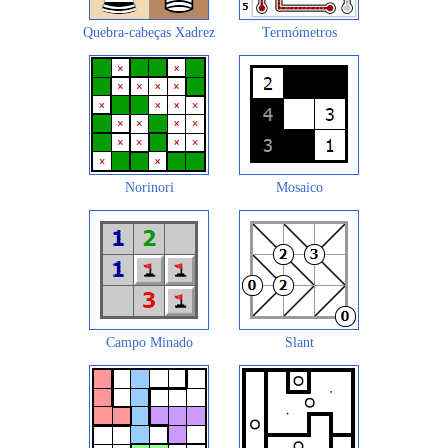
Quebra-cabeças Xadrez
Termómetros
Norinori
Mosaico
Campo Minado
Slant